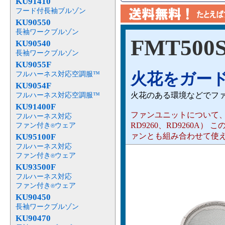
KU91410
フード付長袖ブルゾン
KU90550
長袖ワークブルゾン
FMT500
KU90540
長袖ワークブルゾン
KU9055F
火花をガー
フルハーネス対応空調服™
KU9054F
火花のある環境などでフ
フルハーネス対応空調服™
KU91400F
ファンユニットについて、（ RD
フルハーネス対応
RD9260、RD9260
ファン付き
ウェア
®
ァンとも組み合わせて使
KU95100F
フルハーネス対応
ファン付き
ウェア
®
KU93500F
フルハーネス対応
ファン付き
ウェア
®
KU90450
長袖ワークブルゾン
KU90470