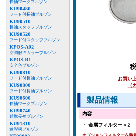
長袖ワークブルゾン
KU90480
フード付長袖ブルゾン
KU90510
長袖スタッフブルゾン
KU90520
フード付スタッフブルゾン
KPOS-A02
空調服™カラーブルゾン
KPOS-R1
安全色ブルゾン
KU90810
フード付長袖ブルゾン
お買い
KU90800
（
フード付長袖ブルゾン
KU90600
製品情報
長袖ワークブルゾン
KU90740
内容
難燃長袖ブルゾン
KU91310
・ 金属フィルター × 2
迷彩柄ブルゾン
オプションフィルターを装