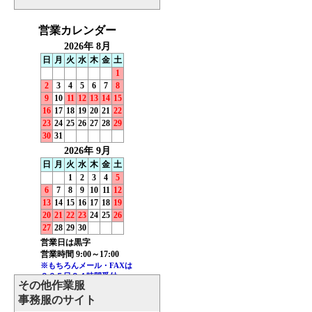
その他作業服
事務服のサイト