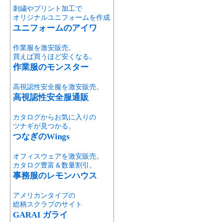
刺繍やプリント加工で
オリジナルユニフォームを作成
ユニフォームのアイワ
作業服を激安販売。
買えば買うほど安くなる。
作業服のモンスター
高視認性安全服を激安販売。
高視認性安全服通販
カタログからお気に入りの
ツナギが見つかる。
つなぎのWings
オフィスウェアを激安販売。
カタログ豊富＆数量割引。
事務服のレモンハウス
アメリカンタイプの
総柄スクラブのサイト
GARAI ガライ