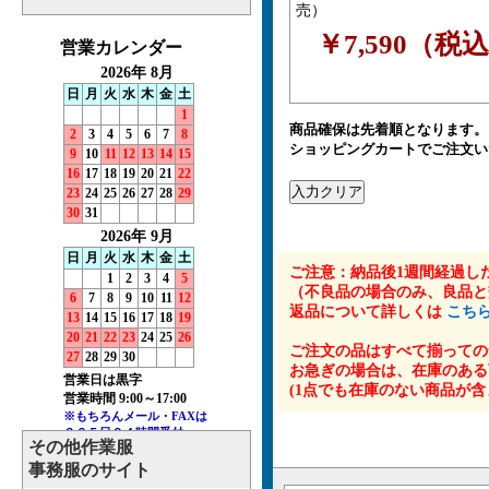
売）
￥7,590（税
商品確保は先着順となります。
ショッピングカートでご注文い
ご注意：納品後1週間経過し
（不良品の場合のみ、良品と
返品について詳しくは
こち
ご注文の品はすべて揃っての
お急ぎの場合は、在庫のある
(1点でも在庫のない商品が
その他作業服
事務服のサイト