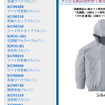
ァンとも組み合わせて使
長袖ワークブルゾン
KU90480
フード付長袖ブルゾン
KU90510
長袖スタッフブルゾン
KU90520
フード付スタッフブルゾン
KPOS-A02
空調服™カラーブルゾン
KPOS-R1
安全色ブルゾン
KU90810
フード付長袖ブルゾン
KU90800
フード付長袖ブルゾン
KU90600
長袖ワークブルゾン
KU90740
難燃長袖ブルゾン
KU91310
迷彩柄ブルゾン